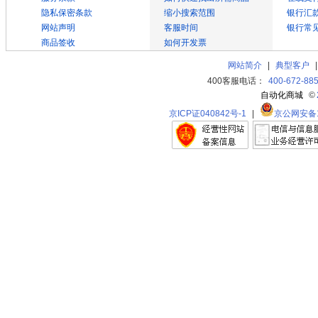
隐私保密条款
缩小搜索范围
银行汇
网站声明
客服时间
银行常
商品签收
如何开发票
网站简介
|
典型客户
400客服电话：
400-672-88
自动化商城
©
京ICP证040842号-1
|
京公网安备11