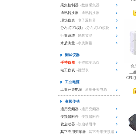
采集控制器
-数据采集器
通讯转换器
-通讯转换器
现场仪表
-电子温控器
分布式I/O模块
-分布式I/O模块
行业系统
-建筑节能
水质测量
-水质测量
测试仪器
手持仪器
-手持式测温仪
会
电工仪表
-钳型表
三菱[
CPU(
工业电源
工业开关电源
-通用开关电源
变频传动
通用变频器
-通用变频器
变频器附件
-变频器附件
软启动器
-软启动附件
其它专用变频器
-其它专用变频器