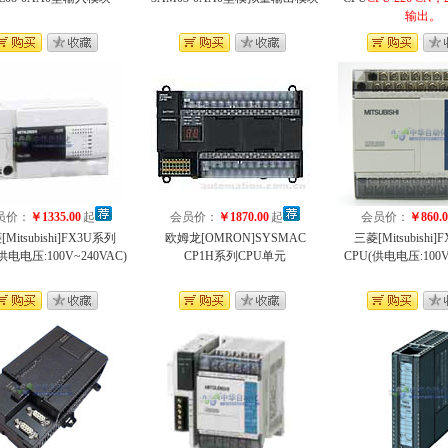
输出。
员价：
￥1335.00
起
会员价：
￥1870.00
起
会员价：
￥860.0
Mitsubishi]FX3U系列
欧姆龙[OMRON]SYSMAC
三菱[Mitsubishi
供电电压:100V~240VAC)
CP1H系列CPU单元
CPU(供电电压:100V