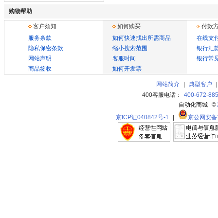
购物帮助
客户须知
如何购买
付款
服务条款
如何快速找出所需商品
在线支
隐私保密条款
缩小搜索范围
银行汇
网站声明
客服时间
银行常
商品签收
如何开发票
网站简介
|
典型客户
400客服电话：
400-672-88
自动化商城
©
京ICP证040842号-1
|
京公网安备11