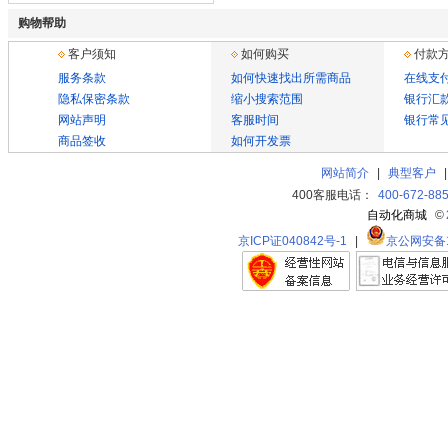
购物帮助
客户须知
如何购买
付款
服务条款
如何快速找出所需商品
在线支
隐私保密条款
缩小搜索范围
银行汇
网站声明
客服时间
银行常
商品签收
如何开发票
网站简介
|
典型客户
400客服电话：
400-672-88
自动化商城
©
京ICP证040842号-1
|
京公网安备11