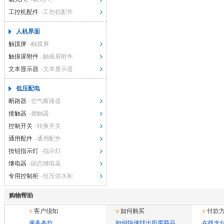
工控机配件
-工控机配件
人机界面
触摸屏
-触摸屏
触摸屏附件
-触摸屏附件
文本显示器
-文本显示器
低压配电
断路器
-空气断路器
接触器
-接触器
控制开关
-转换开关
通用配件
-通用配件
按钮指示灯
-指示灯
继电器
-固态继电器
专用控制柜
-恒压供水柜
购物帮助
客户须知
如何购买
付款
服务条款
如何快速找出所需商品
在线支