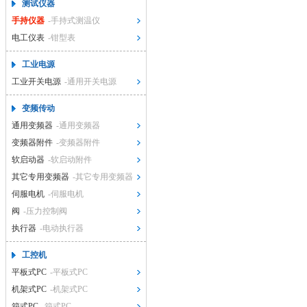
测试仪器
手持仪器
-手持式测温仪
电工仪表
-钳型表
工业电源
工业开关电源
-通用开关电源
变频传动
通用变频器
-通用变频器
变频器附件
-变频器附件
软启动器
-软启动附件
其它专用变频器
-其它专用变频器
伺服电机
-伺服电机
阀
-压力控制阀
执行器
-电动执行器
工控机
平板式PC
-平板式PC
机架式PC
-机架式PC
箱式PC
-箱式PC