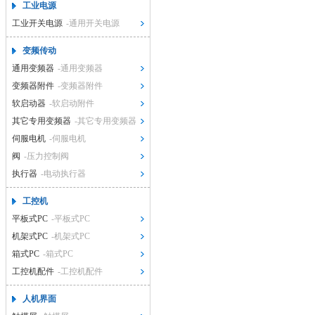
工业电源
工业开关电源
-通用开关电源
变频传动
通用变频器
-通用变频器
变频器附件
-变频器附件
软启动器
-软启动附件
其它专用变频器
-其它专用变频器
伺服电机
-伺服电机
阀
-压力控制阀
执行器
-电动执行器
工控机
平板式PC
-平板式PC
机架式PC
-机架式PC
箱式PC
-箱式PC
工控机配件
-工控机配件
人机界面