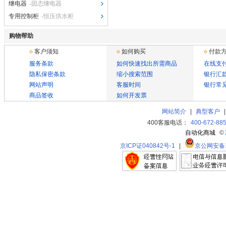
继电器
-固态继电器
专用控制柜
-恒压供水柜
购物帮助
客户须知
如何购买
付款
服务条款
如何快速找出所需商品
在线支
隐私保密条款
缩小搜索范围
银行汇
网站声明
客服时间
银行常
商品签收
如何开发票
网站简介
|
典型客户
400客服电话：
400-672-88
自动化商城
©
京ICP证040842号-1
|
京公网安备11