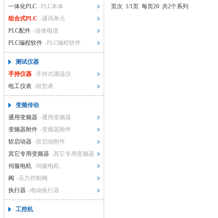
一体化PLC
-PLC本体
页次
1/1页
每页20
共2个系列
组合式PLC
-通讯单元
PLC配件
-连接电缆
PLC编程软件
-PLC编程软件
测试仪器
手持仪器
-手持式测温仪
电工仪表
-钳型表
变频传动
通用变频器
-通用变频器
变频器附件
-变频器附件
软启动器
-软启动附件
其它专用变频器
-其它专用变频器
伺服电机
-伺服电机
阀
-压力控制阀
执行器
-电动执行器
工控机