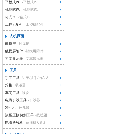
平板式PC
-平板式PC
机架式PC
-机架式PC
箱式PC
-箱式PC
工控机配件
-工控机配件
人机界面
触摸屏
-触摸屏
触摸屏附件
-触摸屏附件
文本显示器
-文本显示器
工具
手工工具
-钳子/扳手/内六方
焊接
-吸锡器
车间工具
-设备
电缆引线工具
-引线器
冲孔机
-开孔器
液压压接切割工具
-线缆钳
电缆放线机
-放线机及配件