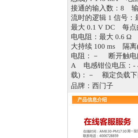
接通的输入数：8 输出
流时的逻辑 1 信号：最
最大 0.1 V DC 
电电阻：最大 0.6 
大持续 100 ms 隔离
电阻：－ 断开触电
A 电感钳位电压：- 
载)：－ 额定负载
品牌：西门子
产品信息介绍