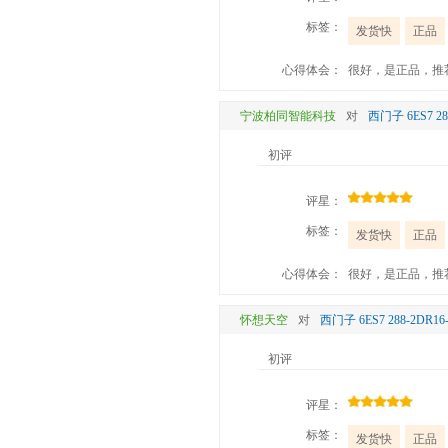
标签：
发货快
正品
心得体会：
很好，是正品，推
宁波柏同智能科技
对
西门子 6ES7 
初评
评星：
标签：
发货快
正品
心得体会：
很好，是正品，推
怀想天空
对
西门子 6ES7 288-2D
初评
评星：
标签：
发货快
正品