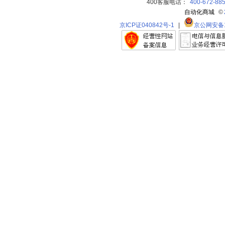
400客服电话：
400-672-88
自动化商城
©
京ICP证040842号-1
|
京公网安备11