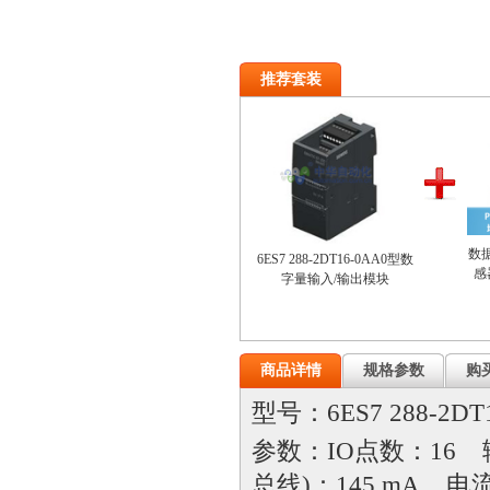
推荐套装
数
6ES7 288-2DT16-0AA0型数
感
字量输入/输出模块
商品详情
规格参数
购
型号：6ES7 288-2
参数：IO点数：16 
总线)：145 mA 电