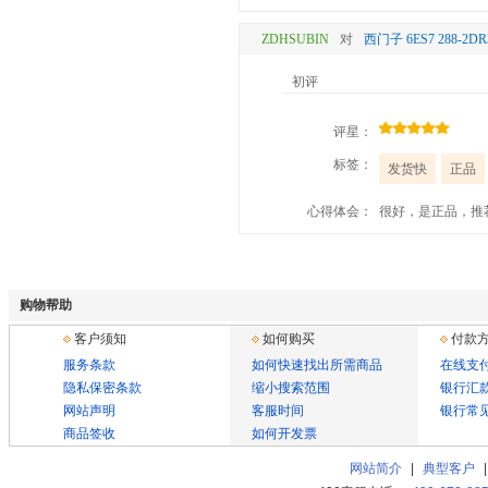
ZDHSUBIN
对
西门子 6ES7 288-
初评
评星：
标签：
发货快
正品
心得体会：
很好，是正品，推
购物帮助
客户须知
如何购买
付款
服务条款
如何快速找出所需商品
在线支
隐私保密条款
缩小搜索范围
银行汇
网站声明
客服时间
银行常
商品签收
如何开发票
网站简介
|
典型客户