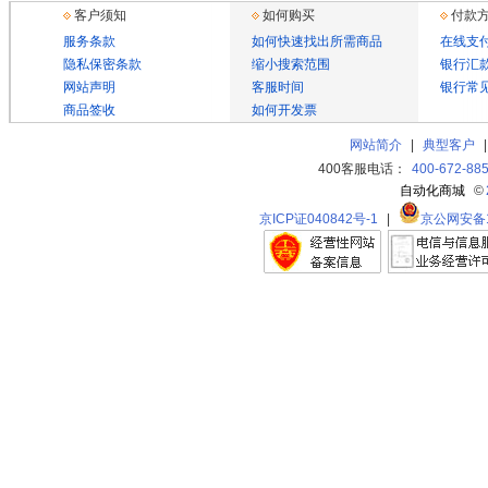
客户须知
如何购买
付款
服务条款
如何快速找出所需商品
在线支
隐私保密条款
缩小搜索范围
银行汇
网站声明
客服时间
银行常
商品签收
如何开发票
网站简介
|
典型客户
400客服电话：
400-672-88
自动化商城
©
京ICP证040842号-1
|
京公网安备11