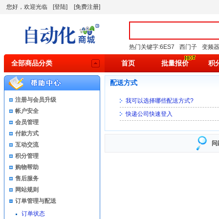
您好，欢迎光临
[登陆]
[免费注册]
热门关键字:
6ES7
西门子
变频
全部商品分类
首页
批量报价
积
配送方式
注册与会员升级
我可以选择哪些配送方式?
帐户安全
快递公司快速登入
会员管理
付款方式
问
互动交流
积分管理
购物帮助
售后服务
网站规则
订单管理与配送
订单状态