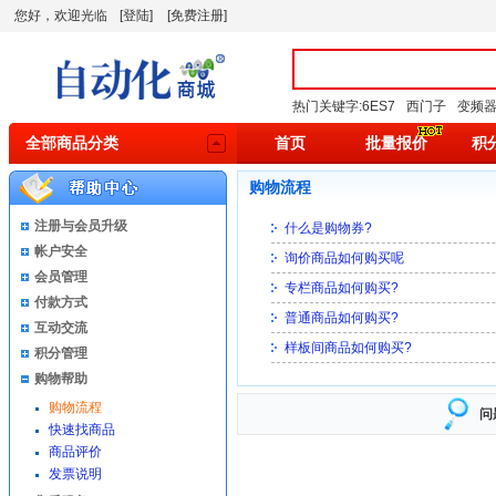
您好，欢迎光临
[登陆]
[免费注册]
热门关键字:
6ES7
西门子
变频
全部商品分类
首页
批量报价
积
购物流程
注册与会员升级
什么是购物券?
帐户安全
询价商品如何购买呢
会员管理
专栏商品如何购买?
付款方式
普通商品如何购买?
互动交流
样板间商品如何购买?
积分管理
购物帮助
购物流程
问
快速找商品
商品评价
发票说明