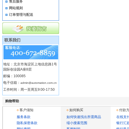
售后服务
网站规则
订单管理与配送
联系我们
地址：北京市海淀区上地信息路1号
国际创业园A座8层
邮编：100085
电子信箱：
admin@automation.com.cn
工作时间：周一至周五9:00-17:50
购物帮助
客户须知
如何购买
付款
服务条款
如何快速找出所需商品
在线支
隐私保密条款
缩小搜索范围
银行汇