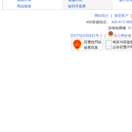
网站声明
客服时间
银行常
商品签收
如何开发票
网站简介
|
典型客户
400客服电话：
400-672-88
自动化商城
©
京ICP证040842号-1
|
京公网安备11