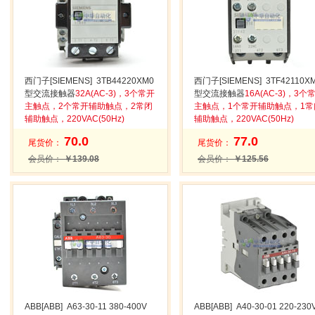
西门子[SIEMENS] 3TB44220XM0
西门子[SIEMENS] 3TF42110X
型交流接触器
32A(AC-3)，3个常开
型交流接触器
16A(AC-3)，3个
主触点，2个常开辅助触点，2常闭
主触点，1个常开辅助触点，1常
辅助触点，220VAC(50Hz)
辅助触点，220VAC(50Hz)
70.0
77.0
尾货价：
尾货价：
会员价：
￥139.08
会员价：
￥125.56
ABB[ABB] A63-30-11 380-400V
ABB[ABB] A40-30-01 220-230