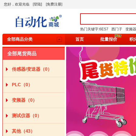
您好，欢迎光临
[登陆]
[免费注册]
热门关键字:
6ES7
西门子
变频
全部商品分类
首页
批量报价
积
全部尾货商品
传感器/变送器（0）
PLC（0）
变频器（0）
测试仪器（0）
其他（43）