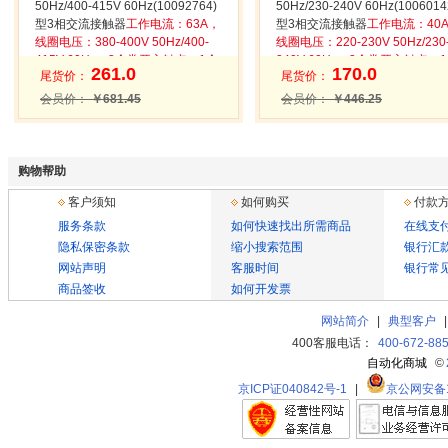
50Hz/400-415V 60Hz(10092764)
50Hz/230-240V 60Hz(1006014
型3相交流接触器
工作电流：63A，
型3相交流接触器
工作电流：40
线圈电压：380-400V 50Hz/400-
线圈电压：220-230V 50Hz/230
415V 60Hz，3个常开主触点，1个
240V 60Hz，3个常开主触点，
261.0
170.0
尾货价：
尾货价：
常开辅助触点，1个常闭辅助触点
常闭辅助触点
会员价：
￥681.45
会员价：
￥446.25
购物帮助
客户须知
如何购买
付款
服务条款
如何快速找出所需商品
在线支
隐私保密条款
缩小搜索范围
银行汇
网站声明
客服时间
银行常
商品签收
如何开发票
网站简介
|
典型客户
400客服电话：
400-672-88
自动化商城
©
京ICP证040842号-1
|
京公网安备11