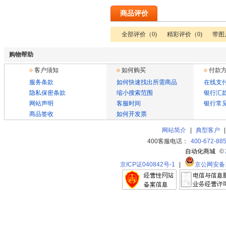
商品评价
全部评价（0)
精彩评价（0)
带图
购物帮助
客户须知
如何购买
付款
服务条款
如何快速找出所需商品
在线支
隐私保密条款
缩小搜索范围
银行汇
网站声明
客服时间
银行常
商品签收
如何开发票
网站简介
|
典型客户
400客服电话：
400-672-88
自动化商城
©
京ICP证040842号-1
|
京公网安备11