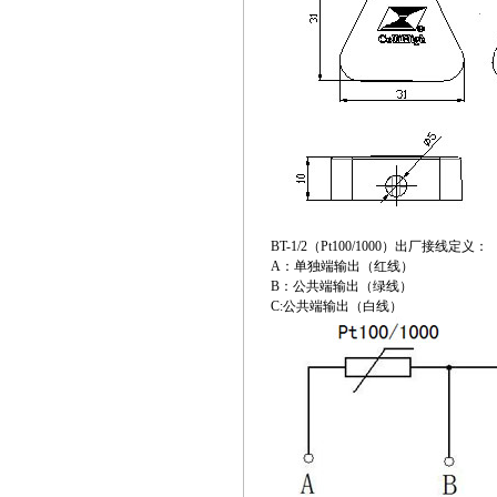
BT-1/2（Pt100/1000）出厂接线定义：
A：单独端输出（红线）
B：公共端输出（绿线）
C:公共端输出（白线）