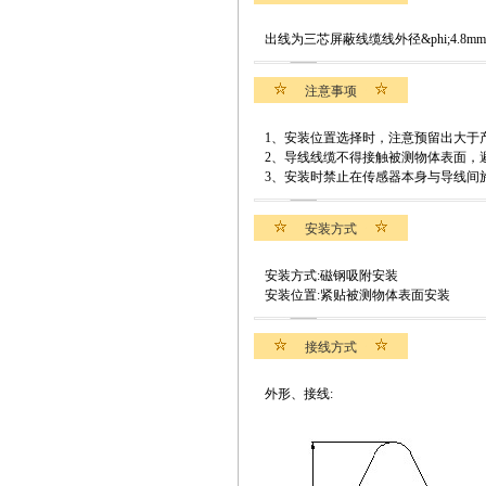
出线为三芯屏蔽线缆线外径&phi;4.
注意事项
1、安装位置选择时，注意预留出大于
2、导线线缆不得接触被测物体表面，
3、安装时禁止在传感器本身与导线间
安装方式
安装方式:磁钢吸附安装
安装位置:紧贴被测物体表面安装
接线方式
外形、接线: