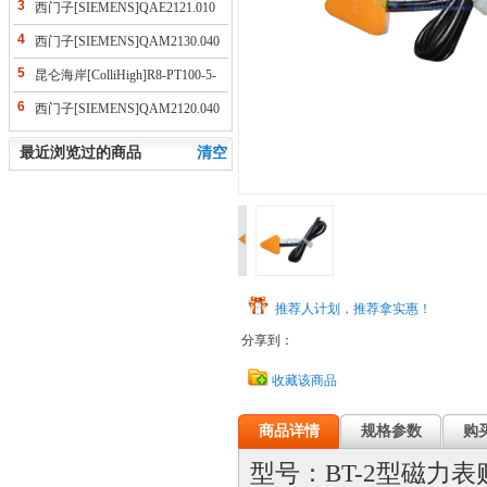
3
西门子[SIEMENS]QAE2121.010
型温度传感器
4
西门子[SIEMENS]QAM2130.040
型风道温度传感器
5
昆仑海岸[ColliHigh]R8-PT100-5-
100-304-TFlM-连接管
6
西门子[SIEMENS]QAM2120.040
型风道温度传感器
最近浏览过的商品
清空
推荐人计划，推荐拿实惠！
分享到：
收藏该商品
商品详情
规格参数
购
型号：BT-2型磁力