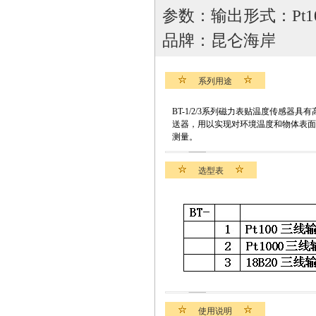
参数：输出形式：Pt
品牌：昆仑海岸
系列用途
BT-1/2/3系列磁力表贴温度传感
送器，用以实现对环境温度和物体表面
测量。
选型表
使用说明