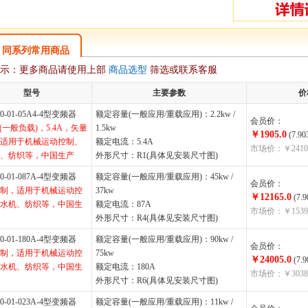
同系列常用商品
示：更多商品请使用上部
商品选型
筛选或联系客服
型号
主要参数
价
50-01-05A4-4型变频器
额定容量(一般应用/重载应用)：2.2kw /
会员价：
W(一般负载)，5.4A，矢量
1.5kw
￥1905.0
(7.90
适用于机械运动控制、
额定电流：5.4A
市场价：￥2410
、纺织等，中国生产
外形尺寸：R1(具体见安装尺寸图)
50-01-087A-4型变频器
额定容量(一般应用/重载应用)：45kw /
会员价：
制，适用于机械运动控
37kw
￥12165.0
(7.
水机、纺织等，中国生
额定电流：87A
市场价：￥15398
外形尺寸：R4(具体见安装尺寸图)
50-01-180A-4型变频器
额定容量(一般应用/重载应用)：90kw /
会员价：
制，适用于机械运动控
75kw
￥24005.0
(7.
水机、纺织等，中国生
额定电流：180A
市场价：￥30385
外形尺寸：R6(具体见安装尺寸图)
50-01-023A-4型变频器
额定容量(一般应用/重载应用)：11kw /