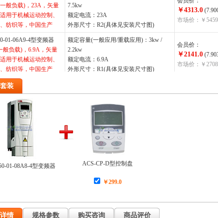
会员价：
W(一般负载)，23A，矢量
7.5kw
￥4313.0
(7.90
适用于机械运动控制、
额定电流：23A
市场价：￥5459
、纺织等，中国生产
外形尺寸：R2(具体见安装尺寸图)
50-01-06A9-4型变频器
额定容量(一般应用/重载应用)：3kw /
会员价：
(一般负载)，6.9A，矢量
2.2kw
￥2141.0
(7.90
适用于机械运动控制、
额定电流：6.9A
市场价：￥2708
、纺织等，中国生产
外形尺寸：R1(具体见安装尺寸图)
50-01-045A-4型变频器
额定容量(一般应用/重载应用)：22kw /
套装
会员价：
制，适用于机械运动控
18.5kw
￥7706.0
(7.90
水机、纺织等，中国生
额定电流：45A
市场价：￥9754
外形尺寸：R3(具体见安装尺寸图)
50-01-03A3-4型变频器
额定容量(一般应用/重载应用)：1.1kw /
会员价：
制，适用于机械运动控
0.75kw
￥1717.0
(7.90
水机、纺织等，中国生
额定电流：3.3A
市场价：￥2173
外形尺寸：R1(具体见安装尺寸图)
ACS-CP-D型控制盘
50-01-08A8-4型变频器
50-01-012A-4型变频器
额定容量(一般应用/重载应用)：5.5kw /
￥299.0
W(一般负载)，11.9A，矢
会员价：
4kw
￥2661.0
，适用于机械运动控
(7.90
额定电流：11.9 A
水机、纺织等，中国生
市场价：￥3368
外形尺寸：R1(具体见安装尺寸图)
详情
规格参数
购买咨询
商品评价