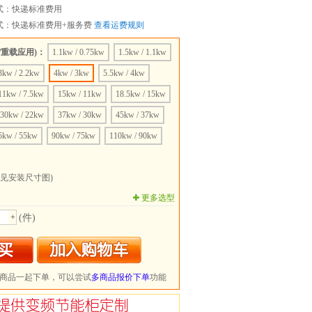
式：快递标准费用
式：快递标准费用+服务费
查看运费规则
/重载应用)：
1.1kw / 0.75kw
1.5kw / 1.1kw
3kw / 2.2kw
4kw / 3kw
5.5kw / 4kw
11kw / 7.5kw
15kw / 11kw
18.5kw / 15kw
30kw / 22kw
37kw / 30kw
45kw / 37kw
5kw / 55kw
90kw / 75kw
110kw / 90kw
160kw / 132kw
体见安装尺寸图)
更多选型
+
(件)
商品一起下单，可以尝试
多商品报价下单
功能