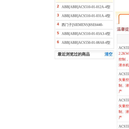
2
ABB[ABB]ACS510-01-012A-4型
变频器
3
ABB[ABB]ACS510-01-031A-4型
变频器
4
西门子[SIEMENS]6SE6440-
温馨提
2UD23-0BA1型变频器
5
ABB[ABB]ACS510-01-03A3-4型
变频器
6
ABB[ABB]ACS550-01-08A8-4型
变频器
ACS5
2.2K
最近浏览过的商品
清空
控制，
潜水机
ACS5
矢量控
制、潜
产
ACS5
矢量控
制、潜
产
ACS5