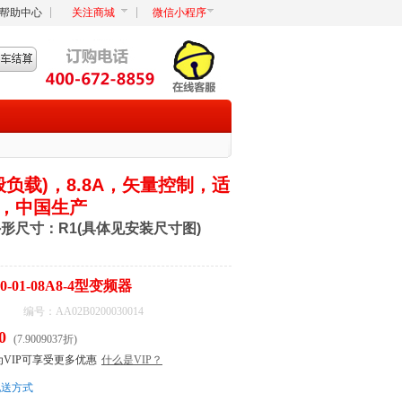
帮助中心
关注商城
微信小程序
般负载)，8.8A，矢量控制，适
，中国生产
A 外形尺寸：R1(具体见安装尺寸图)
0-01-08A8-4型变频器
编号：AA02B0200030014
0
(7.9009037折)
为VIP可享受更多优惠
什么是VIP？
配送方式