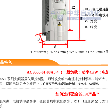
H1=369mm；H2=330mm；W=125mm；D=212mm；重
产品特色
ACS550-01-08A8-4（一般负载：功率4KW；电流
CS550系列变频器属矢量控制型，通过改变输出电流来控制频率，转矩大
高，切断电源后会立即停止，
广泛应用于机械运动控制、潜水机、纺织等。
如何选择适合的550产品？
般来讲：电机功率是多少，变频器功率就配多少， 按1：1原则来配 ，对于AB
系；