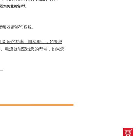
。
频器为矢量控制型
4变频器请咨询客服。
用对应的功率、电流即可，如果您
率、电流就能查出您的型号，如果您
。