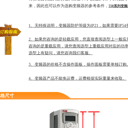
外形尺寸：R2(具体见安装尺寸图)
来，因此也可以作为选购变频器的参考条件，
550系列变
1、无特殊说明，变频器防护等级为IP21，如果需要IP5
2、如果您咨询的是轻载应用，您直接查阅选型上一般应
咨询的是重载应用，请您查阅选型上重载应用对应的功
选型上有疑问，请您咨询我们客服。
3、变频器的价格不含操作面板，操作面板需要单独订购
4、变频器产品不能免运费，运费根据实际重量来收取。
规格尺寸