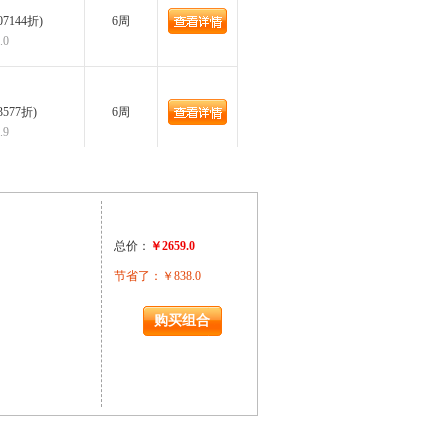
07144折)
6周
.0
3577折)
6周
.9
02676折)
6周
.1
总价：
￥2659.0
节省了：￥838.0
0428折)
6周
.3
0596折)
6周
.1