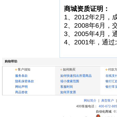
商城资质证明：
1、2012年2月
2、2008年6
3、2005年4月，
4、2001年，
购物帮助
客户须知
如何购买
付款
服务条款
如何快速找出所需商品
在线支
隐私保密条款
缩小搜索范围
银行汇
网站声明
客服时间
银行常
商品签收
如何开发票
网站简介
|
典型客户
400客服电话：
400-672-88
自动化商城
©