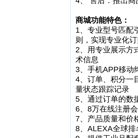
4、 售后：推出
商城功能特色：
1、专业型号匹配
则，实现专业化订
2、用专业展示方
术信息
3、手机APP移
4、订单、积分一
量状态跟踪记录
5、通过订单的数
6、8万在线注册会
7、产品质量和价
8、ALEXA全