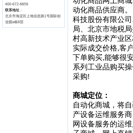
动化商品网上商城
400-672-8859
动化商品供应商。
联系地址
：
北京市海淀区上地信息路1号国际创
科技股份有限公司
业园a栋8层
局、北京市地税局
村高新技术产业区
实际成交价格,客
下单购买,能够很
系列工业品购买操
采购!
商城定位：
自动化商城，将自
产设备运维服务商
网设备服务的运维