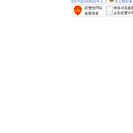
京ICP证040842号-1
|
京公网安备11