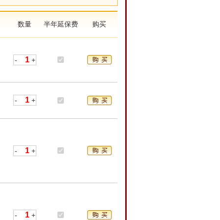
数量
半年延保费
购买
-
+
-
+
-
+
-
+