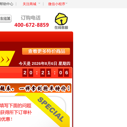
帮助中心
关注商城
微信小程序
今天是 2026年8月6日 星期四
2
0
:
2
1
:
0
7