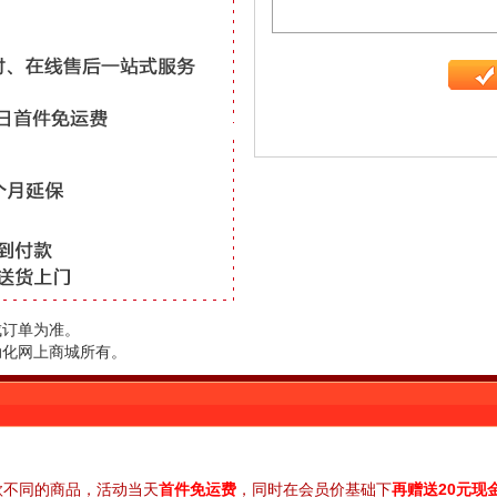
成订单为准。
动化网上商城所有。
款不同的商品，活动当天
首件免运费
，同时在会员价基础下
再赠送20元现