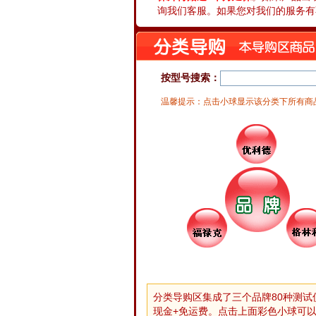
询我们客服。如果您对我们的服务有
按型号搜索：
温馨提示：点击小球显示该分类下所有商
分类导购区集成了三个品牌80种测试
现金+免运费。点击上面彩色小球可