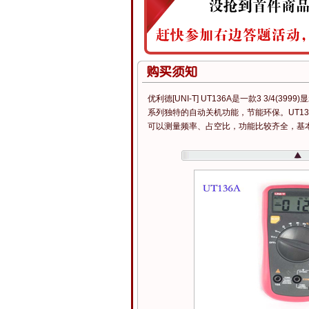
优利德[UNI-T] UT136A是一款3 3/4(3
系列独特的自动关机功能，节能环保。UT1
可以测量频率、占空比，功能比较齐全，基本可