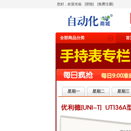
您好，欢迎光临
[登陆]
[免费注册]
全部商品分类
首
星期一
星期二
星期三