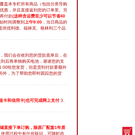
覆盖本专栏所有商品（包括分类导购
优惠，并且直接返到您的订单里。另
再付款
(这样含运费至少可以节省40
始时间调整到
上午9:00
，当日商品的
提供优利德、福禄克、格林利三个品
)，我们会在收到您的货款底单后，在
收到后再单独购买电池，谢谢您的支
:00给您发货，但是货到付款要额外
。另外，为了帮助您即时跟踪您的货
值卡和信用卡)也可完成网上支付
3、
城直接下单订购，除原厂配套1年质
、使用过程中有任何疑问，可随时咨