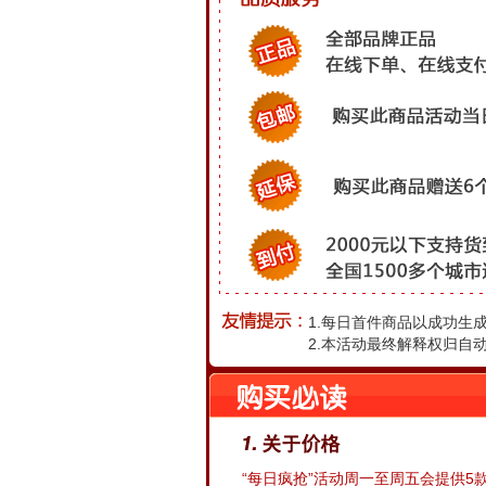
1.每日首件商品以成功生
2.本活动最终解释权归自
“每日疯抢”活动周一至周五会提供5