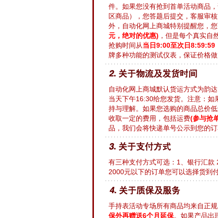
件。如果您没有抢到首单活动商品，
区商品），您答题后提交，客服审核
外，自动化网上商城特别提醒您，您
元，绝对的优惠)
，但是每个真实自
抢购时间从
当日9:00至次日8:5
牌多种功能的测试仪表，保证价格做
自动化网上商城默认货运方式为韵达
当天下午16:30给您发货。注意：如
持与理解。如果您选购的商品总价低于
收取一定的费用，包括运费
(参与抢
品，我们会将快递单号公示到您的订
有三种支付方式可选：1、银行汇款
2000元以下的订单您可以选择货到
手持表活动专场所有商品均来自正规
保外再赠送6个月延保
。如果产品出