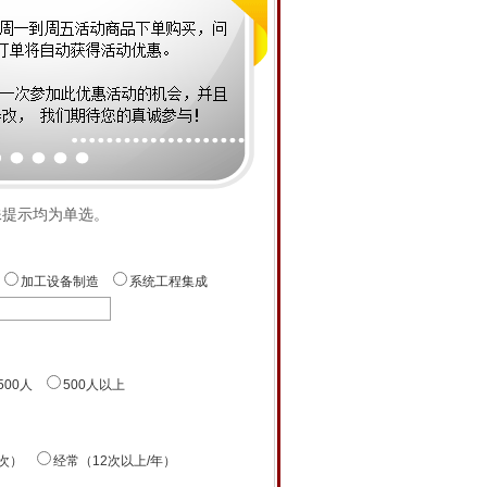
殊提示均为单选。
加工设备制造
系统工程集成
-500人
500人以上
1次）
经常（12次以上/年）