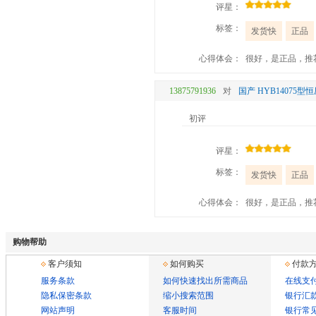
评星：
标签：
发货快
正品
心得体会：
很好，是正品，推
13875791936
对
国产 HYB14075
初评
评星：
标签：
发货快
正品
心得体会：
很好，是正品，推
购物帮助
客户须知
如何购买
付款
服务条款
如何快速找出所需商品
在线支
隐私保密条款
缩小搜索范围
银行汇
网站声明
客服时间
银行常