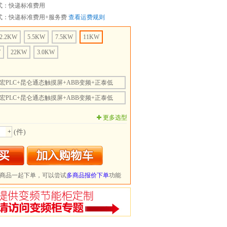
式：快递标准费用
式：快递标准费用+服务费
查看运费规则
2.2KW
5.5KW
7.5KW
11KW
W
22KW
3.0KW
宏PLC+昆仑通态触摸屏+ABB变频+正泰低
宏PLC+昆仑通态触摸屏+ABB变频+正泰低
宏PLC+昆仑通态触摸屏+ABB变频+正泰低
更多选型
宏PLC+昆仑通态触摸屏+ABB变频+正泰低
+
(件)
商品一起下单，可以尝试
多商品报价下单
功能