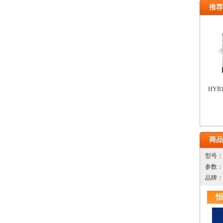
推荐
HYB
商品
型号：
参数：
品牌：