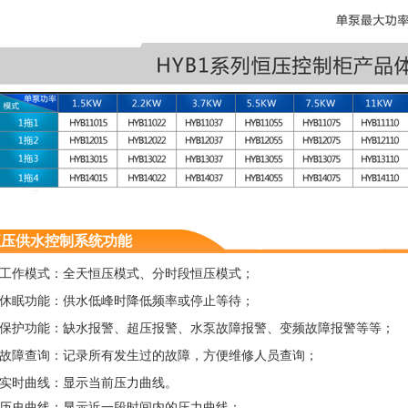
恒压供水控制系统功能
、工作模式：全天恒压模式、分时段恒压模式；
、休眠功能：供水低峰时降低频率或停止等待；
、保护功能：缺水报警、超压报警、水泵故障报警、变频故障报警等等；
、故障查询：记录所有发生过的故障，方便维修人员查询；
、实时曲线：显示当前压力曲线。
、历史曲线：显示近一段时间内的压力曲线；