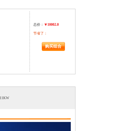
总价：
￥10002.0
节省了：
￥6667.7001953125
11KW