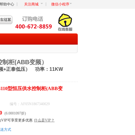
帮助中心
关注商城
微信小程序
控制柜(ABB变频）
变频+正泰低压） 功率：11KW
4110型恒压供水控制柜(ABB变
编号：AF05N1867340029
0
(6.0001097折)
为VIP可享受更多优惠
什么是VIP？
配送方式