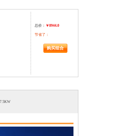
总价：
￥8944.0
节省了：
￥5961.7001953125
7.5KW