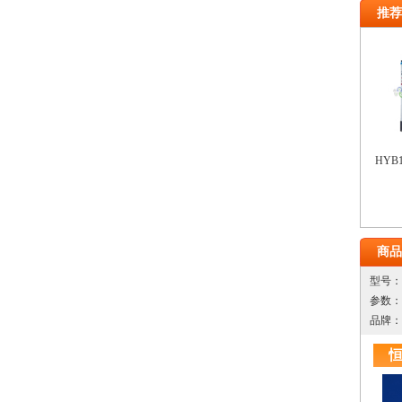
推荐
HYB
商品
型号：
参数：
品牌：