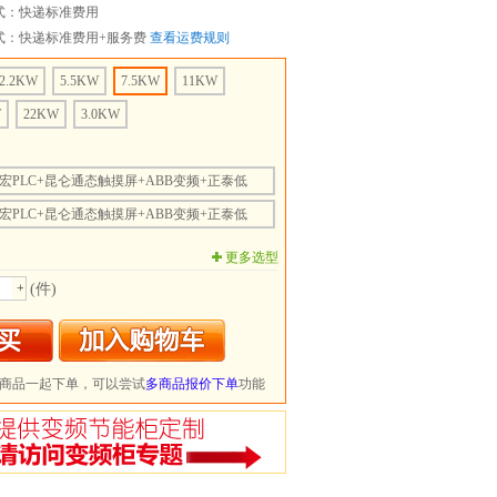
式：快递标准费用
式：快递标准费用+服务费
查看运费规则
2.2KW
5.5KW
7.5KW
11KW
W
22KW
3.0KW
宏PLC+昆仑通态触摸屏+ABB变频+正泰低
宏PLC+昆仑通态触摸屏+ABB变频+正泰低
宏PLC+昆仑通态触摸屏+ABB变频+正泰低
更多选型
宏PLC+昆仑通态触摸屏+ABB变频+正泰低
+
(件)
商品一起下单，可以尝试
多商品报价下单
功能