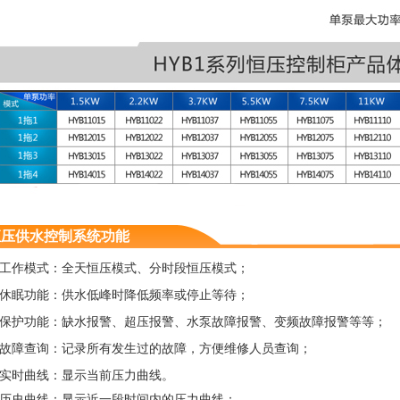
恒压供水控制系统功能
、工作模式：全天恒压模式、分时段恒压模式；
、休眠功能：供水低峰时降低频率或停止等待；
、保护功能：缺水报警、超压报警、水泵故障报警、变频故障报警等等；
、故障查询：记录所有发生过的故障，方便维修人员查询；
、实时曲线：显示当前压力曲线。
、历史曲线：显示近一段时间内的压力曲线；