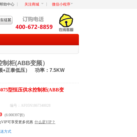
帮助中心
关注商城
微信小程序
控制柜(ABB变频）
频+正泰低压） 功率：7.5KW
14075型恒压供水控制柜(ABB变
编号：AF05N1867340028
0
(6.000397折)
为VIP可享受更多优惠
什么是VIP？
配送方式