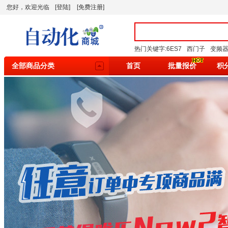
您好，欢迎光临
[登陆]
[免费注册]
热门关键字:
6ES7
西门子
变频
全部商品分类
首页
批量报价
积