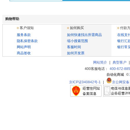
购物帮助
客户须知
如何购买
付款
服务条款
如何快速找出所需商品
在线支
隐私保密条款
缩小搜索范围
银行汇
网站声明
客服时间
银行常
商品签收
如何开发票
网站简介
|
典型客户
400客服电话：
400-672-88
自动化商城
©
京ICP证040842号-1
|
京公网安备11