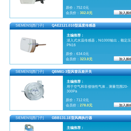
原价：752.0元
会员价：
302.0元
SIEMENS[西门子]
QAE2121.010型温度传感器
主编推荐：
浸入式水温传感器，Ni1000输出，额定
PN16
原价：634.0元
会员价：
323.0元
SIEMENS[西门子]
QBM81-3型风管压差开关
主编推荐：
用于空气和非侵蚀性气体，测量范围20-
300Pa
原价：712.0元
会员价：
278.0元
SIEMENS[西门子]
GBB131.1E型风阀执行器
主编推荐：